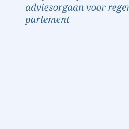
adviesorgaan voor rege
parlement