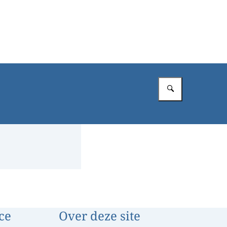
Vul in wat 
ce
Over deze site