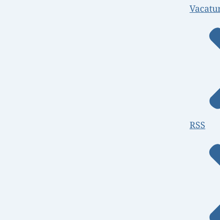
Vacatu
RSS