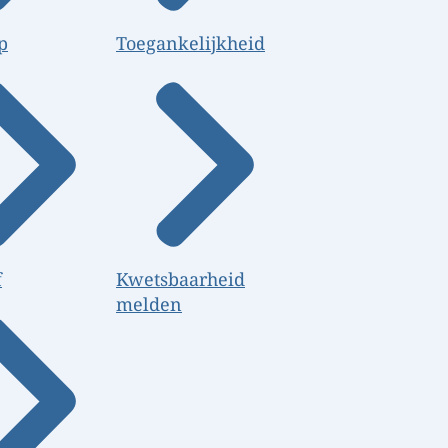
p
Toegankelijkheid
f
Kwetsbaarheid
melden