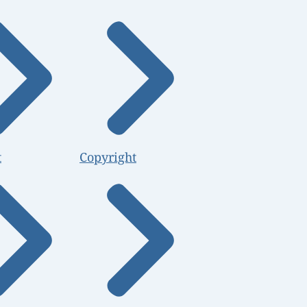
t
Copyright