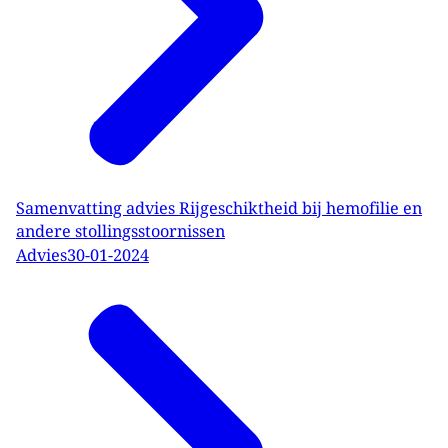
Samenvatting advies Rijgeschiktheid bij hemofilie en
andere stollingsstoornissen
Advies
30-01-2024