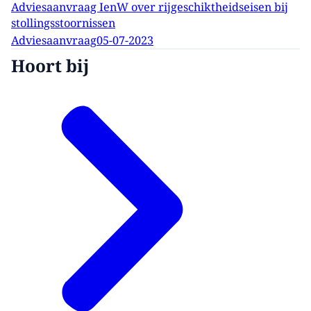
Adviesaanvraag IenW over rijgeschiktheidseisen bij
stollingsstoornissen
Adviesaanvraag
05-07-2023
Hoort bij