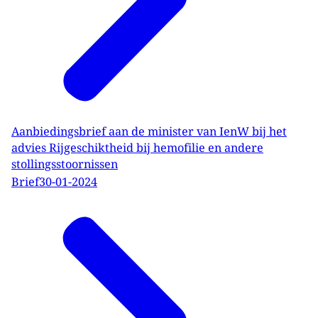
Aanbiedingsbrief aan de minister van IenW bij het
advies Rijgeschiktheid bij hemofilie en andere
stollingsstoornissen
Brief
30-01-2024