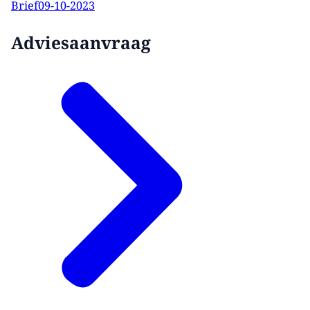
Brief
09-10-2023
Adviesaanvraag