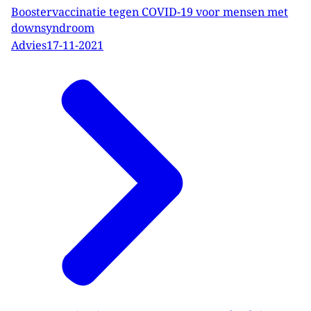
Boostervaccinatie tegen COVID-19 voor mensen met
downsyndroom
Advies
17-11-2021