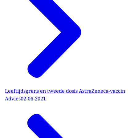
Leeftijdsgrens en tweede dosis AstraZeneca-vaccin
Advies
02-06-2021