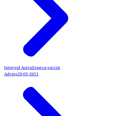
Interval AstraZeneca-vaccin
Advies
20-05-2021