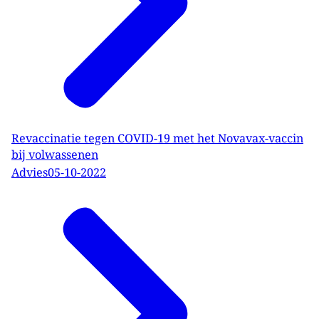
Revaccinatie tegen COVID-19 met het Novavax-vaccin
bij volwassenen
Advies
05-10-2022