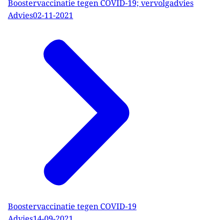
Boostervaccinatie tegen COVID-19; vervolgadvies
Advies
02-11-2021
Boostervaccinatie tegen COVID-19
Advies
14-09-2021