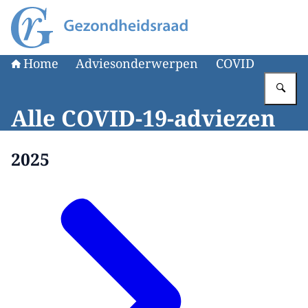
Naar de homepage van Gezondheidsraad
Home
Adviesonderwerpen
COVID
Vu
Alle COVID-19-adviezen
2025