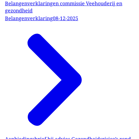
Belangenverklaringen commissie Veehouderij en
gezondheid
Belangenverklaring
08-12-2025
Aanbiedingsbrief bij advies Gezondheidsrisico’s rond