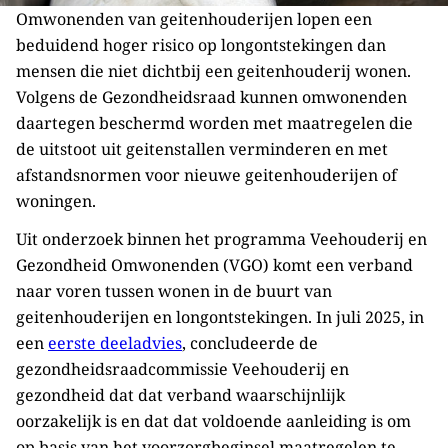
Omwonenden van geitenhouderijen lopen een
beduidend hoger risico op longontstekingen dan
mensen die niet dichtbij een geitenhouderij wonen.
Volgens de Gezondheidsraad kunnen omwonenden
daartegen beschermd worden met maatregelen die
de uitstoot uit geitenstallen verminderen en met
afstandsnormen voor nieuwe geitenhouderijen of
woningen.
Uit onderzoek binnen het programma Veehouderij en
Gezondheid Omwonenden (VGO) komt een verband
naar voren tussen wonen in de buurt van
geitenhouderijen en longontstekingen. In juli 2025, in
een
eerste deeladvies
, concludeerde de
gezondheidsraadcommissie Veehouderij en
gezondheid dat dat verband waarschijnlijk
oorzakelijk is en dat dat voldoende aanleiding is om
op basis van het voorzorgbeginsel maatregelen te