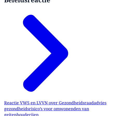
Reactie VWS en LVVN over Gezondheidsraadadvies
gezondheidsrisico’s voor omwonenden van
geitenhouderijen