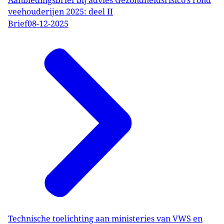
veehouderijen 2025: deel II
Brief
08-12-2025
Technische toelichting aan ministeries van VWS en