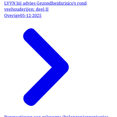
LVVN bij advies Gezondheidsrisico’s rond
veehouderijen: deel II
Overige
05-12-2025