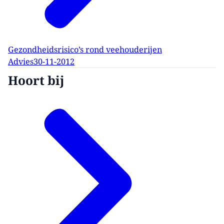
Gezondheidsrisico’s rond veehouderijen
Advies
30-11-2012
Hoort bij