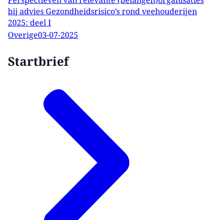
Perspectieven van relevante (belangen)organisaties
bij advies Gezondheidsrisico’s rond veehouderijen
2025: deel I
Overige
03-07-2025
Startbrief