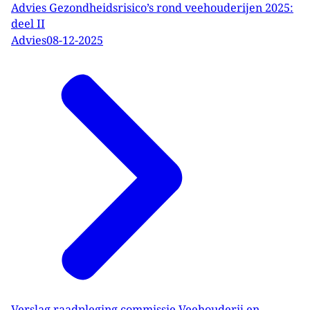
Advies Gezondheidsrisico’s rond veehouderijen 2025:
deel II
Advies
08-12-2025
Verslag raadpleging commissie Veehouderij en